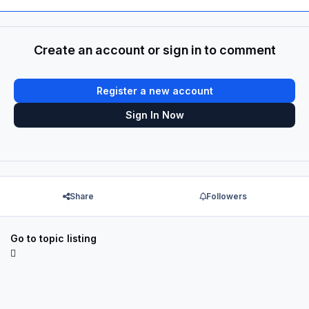
Create an account or sign in to comment
Register a new account
Sign In Now
Share
Followers
Go to topic listing