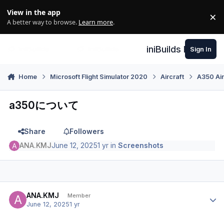
Skip to content
View in the app
×
Di
A better way to browse.
Learn more
.
iniBuilds Forum
Sign In
Home
Microsoft Flight Simulator 2020
Aircraft
A350 Air
a350について
Share
Followers
ANA.KMJ
June 12, 2025
1 yr
in
Screenshots
Author stats
ANA.KMJ
Member
June 12, 2025
1 yr