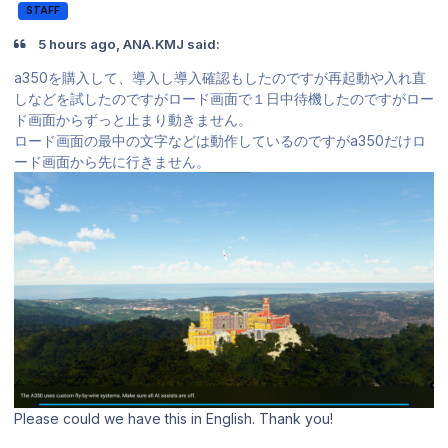
STAFF
5 hours ago, ANA.KMJ said:
a350を購入して、導入し導入確認もしたのですが再起動や入れ直
しなどを試したのですがロード画面で１日中待機したのですがロー
ド画面からずっと止まり動きません。
ロード画面の最中の文字などは動作しているのですがa350だけロ
ード画面から先に行きません。
Please could we have this in English. Thank you!